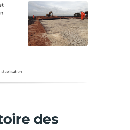
st
en
stabilisation
toire des