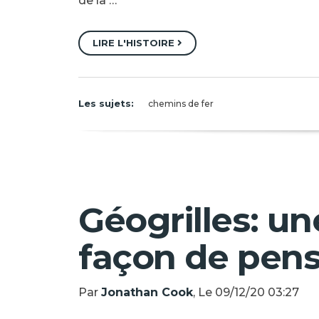
de la …
LIRE L'HISTOIRE
Les sujets:
chemins de fer
Géogrilles: un
façon de pens
Par
Jonathan Cook
, Le 09/12/20 03:27