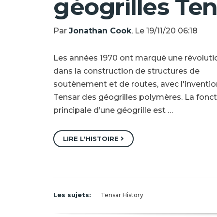
géogrilles Te
Par
Jonathan Cook
, Le 19/11/20 06:18
Les années 1970 ont marqué une révoluti
dans la construction de structures de
soutènement et de routes, avec l'inventio
Tensar des géogrilles polymères. La fonc
principale d’une géogrille est …
LIRE L'HISTOIRE
Les sujets:
Tensar History